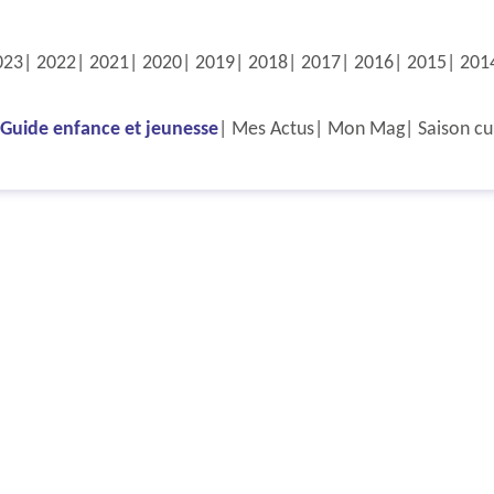
023
2022
2021
2020
2019
2018
2017
2016
2015
201
Guide enfance et jeunesse
Mes Actus
Mon Mag
Saison cu