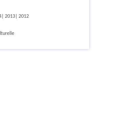
4
2013
2012
lturelle