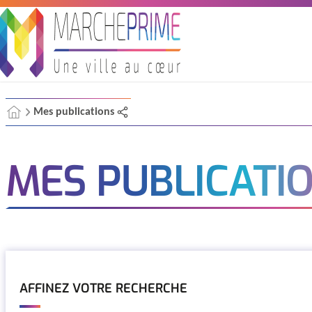
+
Confort
Mes publications
MES PUBLICATI
AFFINEZ VOTRE RECHERCHE