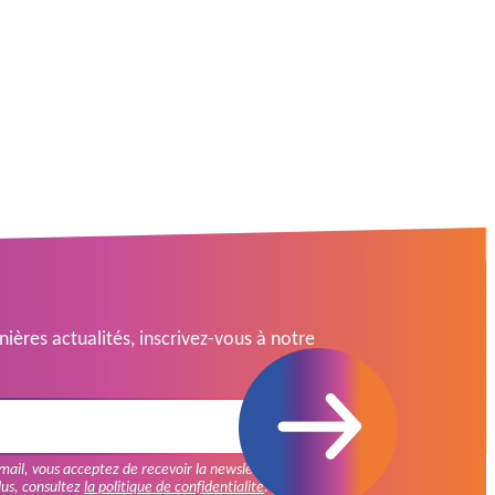
ières actualités, inscrivez-vous à notre
mail, vous acceptez de recevoir la newsletter de
lus, consultez
la politique de confidentialité
.