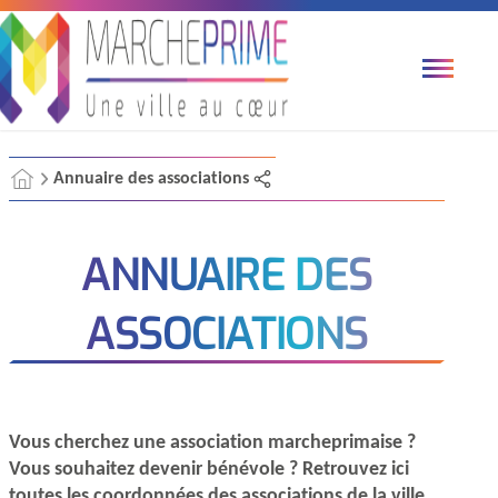
Annuaire des associations
ANNUAIRE DES
ASSOCIATIONS
Vous cherchez une association marcheprimaise ?
Vous souhaitez devenir bénévole ? Retrouvez ici
toutes les coordonnées des associations de la ville.