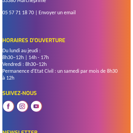
33380 Marcheprime
05 57 71 18 70
|
Envoyer un email
HORAIRES D'OUVERTURE
Du lundi au jeudi :
8h30–12h | 14h - 17h
Vendredi : 8h30–12h
Permanence d'Etat Civil : un samedi par mois de 8h30
à 12h
SUIVEZ-NOUS
NEWSLETTER