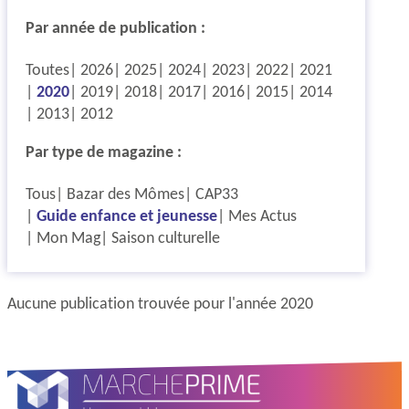
Par année de publication :
Toutes
2026
2025
2024
2023
2022
2021
2020
2019
2018
2017
2016
2015
2014
2013
2012
Par type de magazine :
Tous
Bazar des Mômes
CAP33
Guide enfance et jeunesse
Mes Actus
Mon Mag
Saison culturelle
Aucune publication trouvée pour l'année 2020