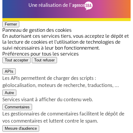
Une réalisation de l'
Panneau de gestion des cookies
Fermer
Panneau de gestion des cookies
En autorisant ces services tiers, vous acceptez le dépôt et
la lecture de cookies et l'utilisation de technologies de
suivi nécessaires à leur bon fonctionnement.
Préférences pour tous les services
Tout accepter
Tout refuser
APIs
Les APIs permettent de charger des scripts :
géolocalisation, moteurs de recherche, traductions, ...
Autre
Services visant à afficher du contenu web.
Commentaires
Les gestionnaires de commentaires facilitent le dépôt de
vos commentaires et luttent contre le spam.
Mesure d'audience