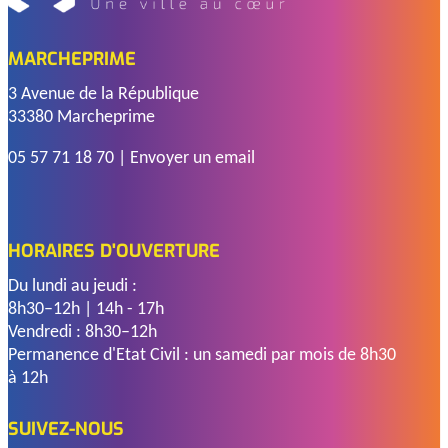
MARCHEPRIME
3 Avenue de la République
33380 Marcheprime
05 57 71 18 70
|
Envoyer un email
HORAIRES D'OUVERTURE
Du lundi au jeudi :
8h30–12h | 14h - 17h
Vendredi : 8h30–12h
Permanence d'Etat Civil : un samedi par mois de 8h30
à 12h
SUIVEZ-NOUS