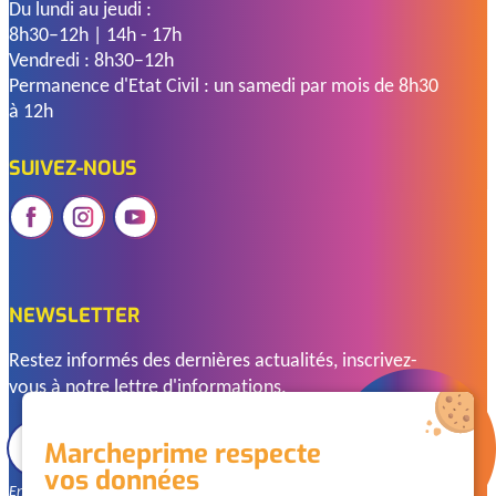
Du lundi au jeudi :
8h30–12h | 14h - 17h
Vendredi : 8h30–12h
Permanence d'Etat Civil : un samedi par mois de 8h30
à 12h
SUIVEZ-NOUS
NEWSLETTER
Restez informés des dernières actualités, inscrivez-
vous à notre lettre d'informations.
Marcheprime respecte
vos données
En renseignant votre adresse email, vous acceptez de recevoir la